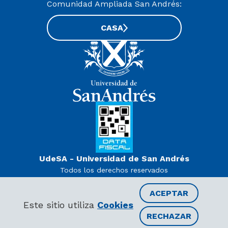
Comunidad Ampliada San Andrés:
CASA
UdeSA - Universidad de San Andrés
Todos los derechos reservados
www.udesa.edu.ar | Universidad con autorización definitiva.
Decreto PEN 978/07
ACEPTAR
Este sitio utiliza
Cookies
RECHAZAR