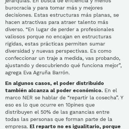
jerarquías. En busca de eficiencia y menos
burocracia y para tomar más y mejores
decisiones. Estas estructuras más planas, se
hacen atractivas para atraer talento más
diverso. “En lugar de perder a profesionales
valiosos porque no encajan en estructuras
rígidas, estas prácticas permiten sumar
diversidad y nuevas perspectivas. Es como
confeccionar un traje a medida, vas probando,
ajustando y descubriendo qué funciona mejor”,
agrega Eva Agruña Barrón.
En algunos casos, el poder distribuido
también alcanza al poder económico.
En el
marco NER se hablar de “repartir la cosecha”. Y
eso es lo que ocurre en 10pines que
distribuyen el 50% de las ganancias entre
todas las personas que forman parte de la
empresa.
El reparto no es igualitario, porque