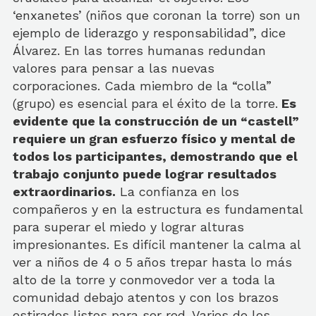
‘enxanetes’ (niños que coronan la torre) son un
ejemplo de liderazgo y responsabilidad”, dice
Álvarez. En las torres humanas redundan
valores para pensar a las nuevas
corporaciones. Cada miembro de la “colla”
(grupo) es esencial para el éxito de la torre.
Es
evidente que la construcción de un “castell”
requiere un gran esfuerzo físico y mental de
todos los participantes, demostrando que el
trabajo conjunto puede lograr resultados
extraordinarios.
La confianza en los
compañeros y en la estructura es fundamental
para superar el miedo y lograr alturas
impresionantes. Es difícil mantener la calma al
ver a niños de 4 o 5 años trepar hasta lo más
alto de la torre y conmovedor ver a toda la
comunidad debajo atentos y con los brazos
estirados listos para ser red. Varios de los