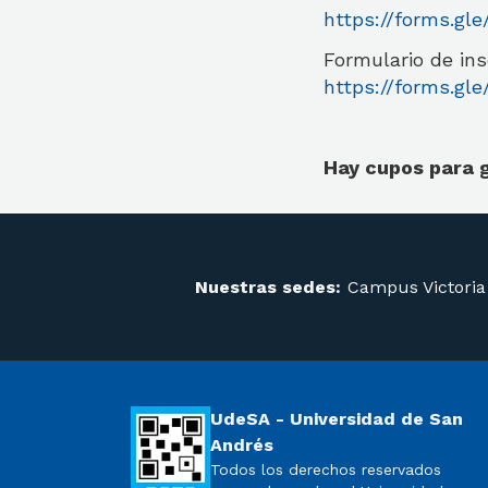
https://forms.g
Formulario de ins
https://forms.
Hay cupos para g
Nuestras sedes:
Campus Victoria
UdeSA - Universidad de San
Andrés
Todos los derechos reservados