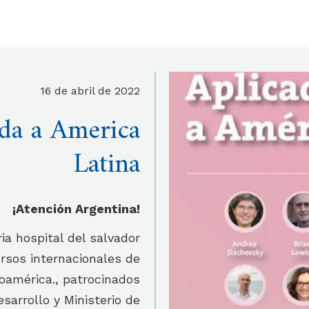
16 de abril de 2022
ada a America
Latina
¡Atención Argentina!
a hospital del salvador
rsos internacionales de
noamérica., patrocinados
sarrollo y Ministerio de