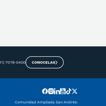
-11) 7078-0400
CONOCELAS
Comunidad Ampliada San Andrés: