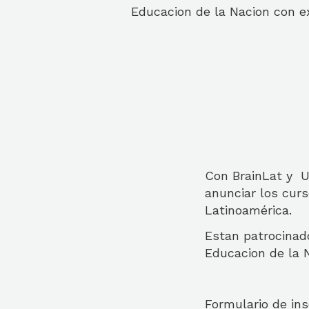
Educacion de la Nacion con ex
Con BrainLat y U
anunciar los curs
Latinoamérica.
Estan patrocinado
Educacion de la N
Formulario de ins