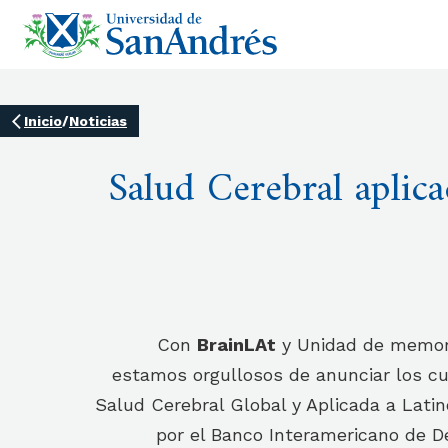
Inicio
/
Noticias
Salud Cerebral aplic
Con
BrainLAt
y Unidad de memori
estamos orgullosos de anunciar los cu
Salud Cerebral Global y Aplicada a Lati
por el Banco Interamericano de De