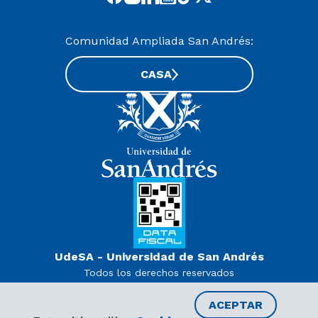
Comunidad Ampliada San Andrés:
CASA
UdeSA - Universidad de San Andrés
Todos los derechos reservados
www.udesa.edu.ar | Universidad con autorización definitiva.
Decreto PEN 978/07
ACEPTAR