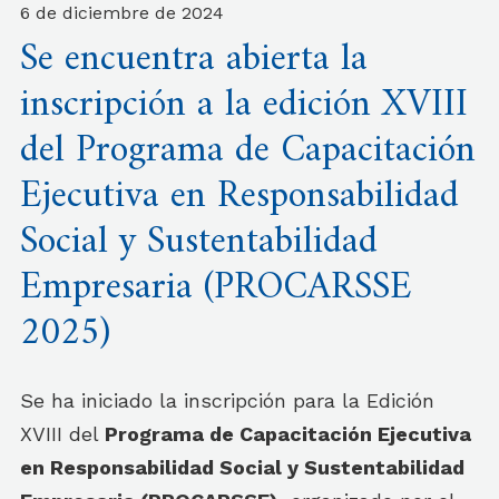
6 de diciembre de 2024
Se encuentra abierta la
inscripción a la edición XVIII
del Programa de Capacitación
Ejecutiva en Responsabilidad
Social y Sustentabilidad
Empresaria (PROCARSSE
2025)
Se ha iniciado la inscripción para la Edición
XVIII del
Programa de Capacitación Ejecutiva
en Responsabilidad Social y Sustentabilidad