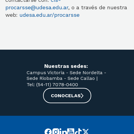
procarsse@udesa.edu.ar
,
o a través de nuestra
web:
udesa.edu.ar/procarsse
Nuestras sedes:
Campus Victoria -
Sede Nordelta -
Sede Riobamba -
Sede Callao
|
Tel: (54-11) 7078-0400
CONOCELAS