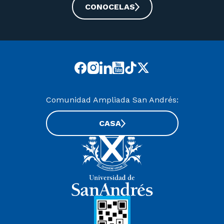
CONOCELAS
Comunidad Ampliada San Andrés:
CASA