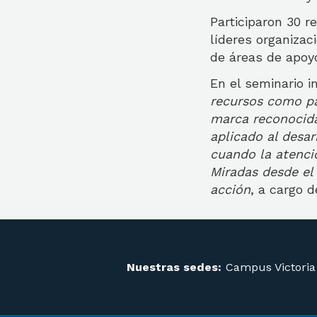
Participaron 30 
líderes organizac
de áreas de apoy
En el seminario i
recursos como pa
marca reconocida
aplicado al desar
cuando la atenci
Miradas desde el
acción
, a cargo 
Nuestras sedes:
Campus Victoria