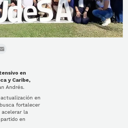
tensivo en
ca y Caribe,
an Andrés.
 actualización en
busca fortalecer
 acelerar la
mpartido en