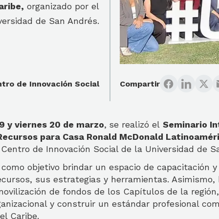
aribe,
organizado por el
versidad de San Andrés.
tro de Innovación Social
Compartir
19 y viernes 20 de marzo
,
se realizó el
Seminario In
 Recursos para Casa Ronald McDonald Latinoaméri
 Centro de Innovación Social de la Universidad de S
 como objetivo brindar un espacio de capacitación y
ecursos, sus estrategias y herramientas. Asimismo, 
ovilización de fondos de los Capítulos de la región,
ganizacional y construir un estándar profesional co
el Caribe.