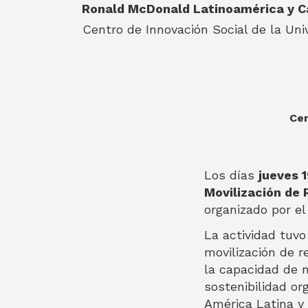
Ronald McDonald Latinoamérica y C
Centro de Innovación Social de la Uni
Cen
Los días
jueves 
Movilización de
organizado por el
La actividad tuvo
movilización de r
la capacidad de m
sostenibilidad or
América Latina y 