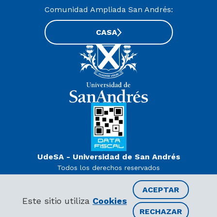
Comunidad Ampliada San Andrés:
CASA
UdeSA - Universidad de San Andrés
Todos los derechos reservados
www.udesa.edu.ar | Universidad con autorización definitiva.
Decreto PEN 978/07
ACEPTAR
Este sitio utiliza
Cookies
RECHAZAR