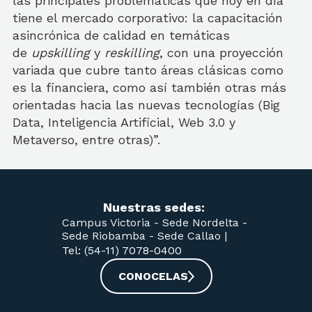
las principales problemáticas que hoy en día
tiene el mercado corporativo: la capacitación
asincrónica de calidad en temáticas
de
upskilling
y
reskilling
, con una proyección
variada que cubre tanto áreas clásicas como
es la financiera, como así también otras más
orientadas hacia las nuevas tecnologías (Big
Data, Inteligencia Artificial, Web 3.0 y
Metaverso, entre otras)”.
Nuestras sedes:
Campus Victoria -
Sede Nordelta -
Sede Riobamba -
Sede Callao
|
Tel: (54-11) 7078-0400
CONOCELAS