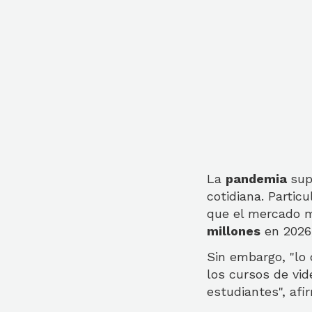
La
pandemia
sup
cotidiana. Partic
que el mercado m
millones
en 2026
Sin embargo, "lo 
los cursos de vid
estudiantes", af