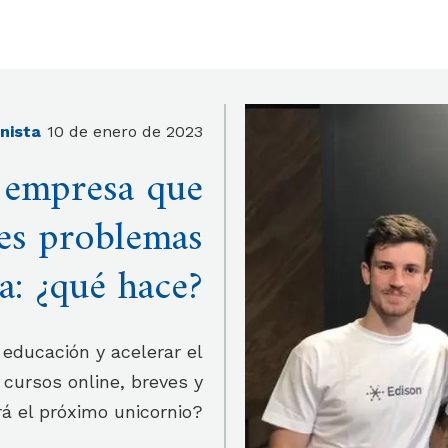
onista
10 de enero de 2023
 empresa que
es problemas
a: ¿qué hace?
 educación y acelerar el
 cursos online, breves y
rá el próximo unicornio?