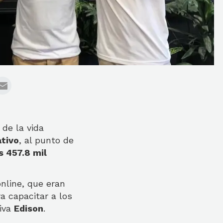
de la vida
tivo
, al punto de
 457.8 mil
online, que eran
a capacitar a los
tiva
Edison
.