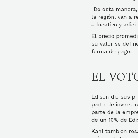
"De esta manera, 
la región, van a 
educativo y adici
El precio promedi
su valor se defi
forma de pago.
EL VOT
Edison dio sus p
partir de inverso
parte de la empr
de un 10% de Edi
Kahl también resa