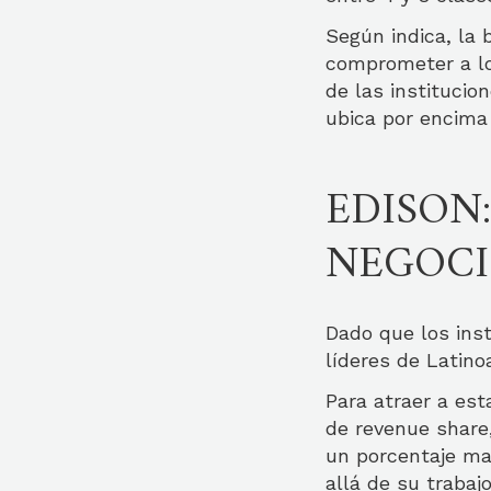
Según indica, la
comprometer a lo
de las institucio
ubica por encima
EDISON
NEGOCI
Dado que los ins
líderes de Latino
Para atraer a est
de revenue share,
un porcentaje may
allá de su trabajo 