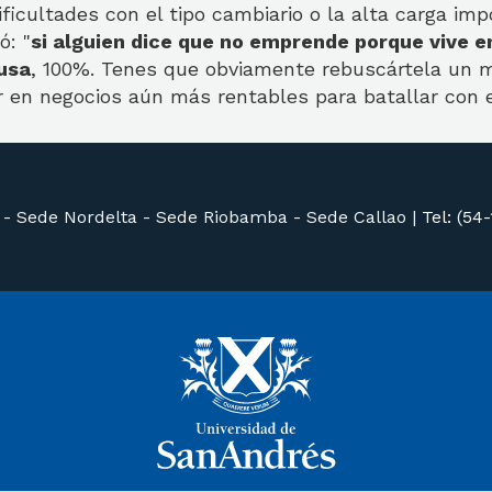
ficultades con el tipo cambiario o la alta carga impo
ó: "
si alguien dice que no emprende porque vive e
usa
, 100%. Tenes que obviamente rebuscártela un 
r en negocios aún más rentables para batallar con e
 -
Sede Nordelta -
Sede Riobamba -
Sede Callao
|
Tel: (54