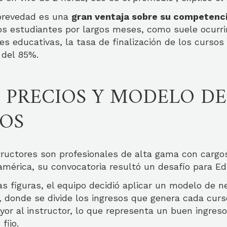
 brevedad es una
gran ventaja sobre su competenc
s estudiantes por largos meses, como suele ocurrir
nes educativas, la tasa de finalización de los cursos
 del 85%.
: PRECIOS Y MODELO DE
OS
tructores son profesionales de alta gama con carg
américa, su convocatoria resultó un desafío para Ed
as figuras, el equipo decidió aplicar un modelo de n
 donde se divide los ingresos que genera cada curso
or al instructor, lo que representa un buen ingreso
fijo.