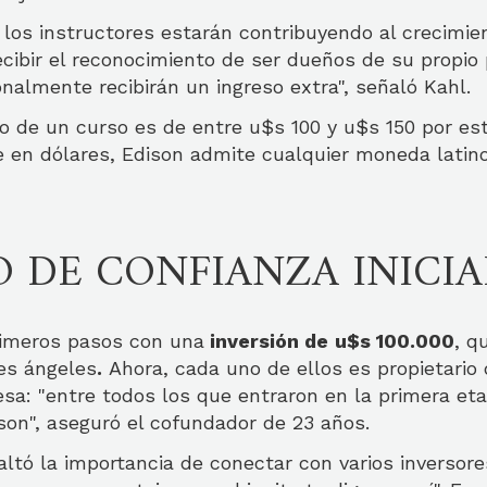
los instructores estarán contribuyendo al crecimie
recibir el reconocimiento de ser dueños de su propi
onalmente recibirán un ingreso extra", señaló Kahl.
o de un curso es de entre u$s 100 y u$s 150 por est
ne en dólares, Edison admite cualquier moneda lati
O DE CONFIANZA INICIA
rimeros pasos con una
inversión de
u$s 100.000
, q
res ángeles
.
Ahora, cada uno de ellos es propietario
esa: "entre todos los que entraron en la primera e
son", aseguró el cofundador de 23 años.
ltó la importancia de conectar con varios inversore