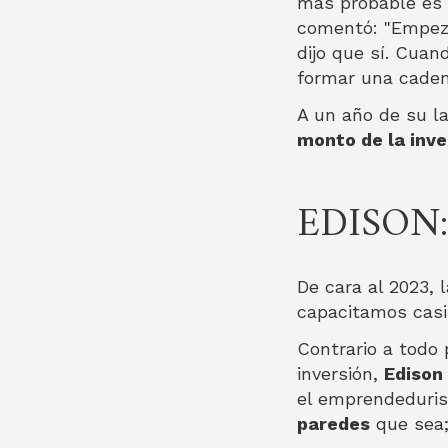
más probable es q
comentó: "Empezó
dijo que sí. Cua
formar una caden
A un año de su l
monto de la inve
EDISON:
De cara al 2023, 
capacitamos casi
Contrario a todo 
inversión,
Edison
el emprendeduris
paredes
que sea;