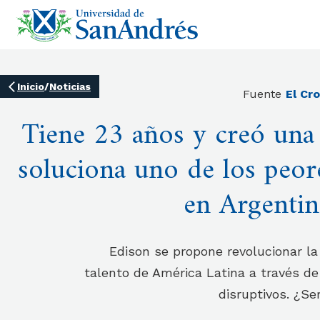
Inicio
/
Noticias
Fuente
El Cr
Tiene 23 años y creó una
soluciona uno de los peor
en Argentin
Edison se propone revolucionar la
talento de América Latina a través de
disruptivos. ¿Se