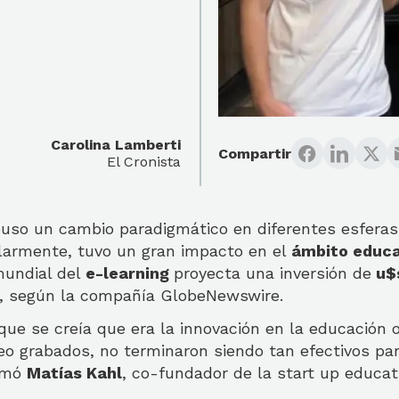
Carolina Lamberti
Compartir
El Cronista
uso un cambio paradigmático en diferentes esferas 
ularmente, tuvo un gran impacto en el
ámbito educa
undial del
e-learning
proyecta una inversión de
u$s
, según la compañía GlobeNewswire.
que se creía que era la innovación en la educación 
eo grabados, no terminaron siendo tan efectivos par
irmó
Matías Kahl
, co-fundador de la start up educa