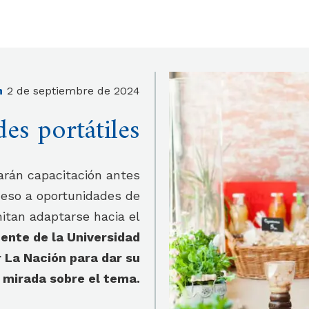
n
2 de septiembre de 2024
des portátiles
arán capacitación antes
ceso a oportunidades de
itan adaptarse hacia el
cente de la Universidad
 La Nación para dar su
mirada sobre el tema.