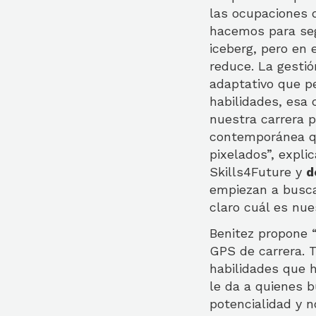
las ocupaciones 
hacemos para seg
iceberg, pero en
reduce. La gestió
adaptativo que pe
habilidades, esa 
nuestra carrera p
contemporánea qu
pixelados”, expli
Skills4Future y
d
empiezan a busca
claro cuál es nue
Benitez propone 
GPS de carrera. 
habilidades que 
le da a quienes b
potencialidad y n