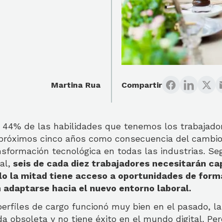
Martina Rua
Compartir
l 44% de las habilidades que tenemos los trabajador
 próximos cinco años como consecuencia del cambi
sformación tecnológica en todas las industrias. Se
al,
seis de cada diez trabajadores necesitarán ca
olo la mitad tiene acceso a oportunidades de for
 adaptarse hacia el nuevo entorno laboral.
 perfiles de cargo funcionó muy bien en el pasado, la
 obsoleta y no tiene éxito en el mundo digital. Per