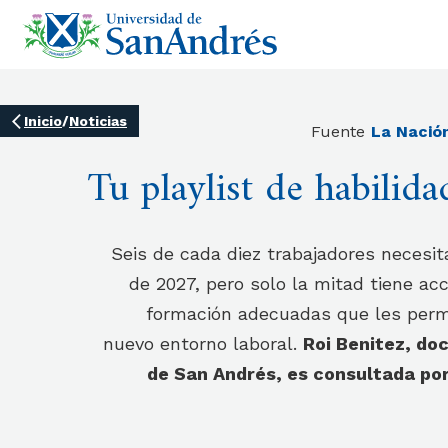
Inicio
/
Noticias
Fuente
La Nació
Tu playlist de habilida
Seis de cada diez trabajadores necesit
de 2027, pero solo la mitad tiene ac
formación adecuadas que les perm
nuevo entorno laboral.
Roi Benitez, do
de San Andrés, es consultada por