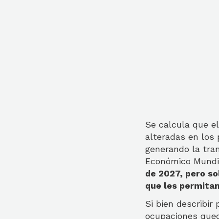
Se calcula que e
alteradas en los
generando la tran
Económico Mundi
de 2027, pero s
que les permitan
Si bien describir
ocupaciones queda