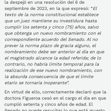
la despejó en una resolución del 6 de
septiembre de 2023, en la que expresó: “
El
texto de la norma constitucional establece
que un juez mantiene su investidura hasta
cumplir los setenta y cinco (75) años, salvo
que obtenga un nuevo nombramiento con el
correspondiente acuerdo del Senado. Al no
prever la norma plazo de gracia alguno, el
nombramiento debe ser anterior al día en que
el magistrado alcance la edad referida; de lo
contrario, no habría límite temporal para la
realización de ese nuevo nombramiento, con
la absurda consecuencia de que el límite
etario se tornaría inoperante”.
En virtud de ello, correctamente declaró que la
doctora Figueroa cesó en el cargo el día en que
cumplió setenta y cinco años de edad. El
Senado no puede resucitar lo que está muerto.