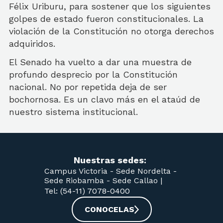
Félix Uriburu, para sostener que los siguientes
golpes de estado fueron constitucionales. La
violación de la Constitución no otorga derechos
adquiridos.
El Senado ha vuelto a dar una muestra de
profundo desprecio por la Constitución
nacional. No por repetida deja de ser
bochornosa. Es un clavo más en el ataúd de
nuestro sistema institucional.
Nuestras sedes:
Campus Victoria -
Sede Nordelta -
Sede Riobamba -
Sede Callao
|
Tel: (54-11) 7078-0400
CONOCELAS