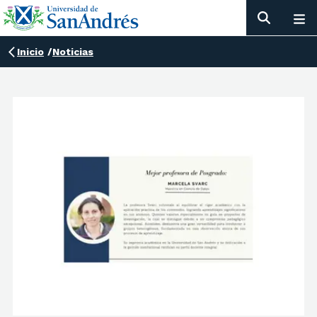
Inicio
/
Noticias