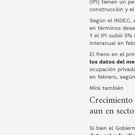
(IPI) tienen un p
construcción y e
Según el INDEC, e
en términos deses
Y el IPI subió 5%
interanual en feb
El freno en el pr
los datos del me
ocupación privad
en febrero, según
Mirá también
Crecimiento 
aun en secto
Si bien el Gobie