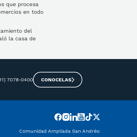
os que procesa
omercios en todo
tamiento del
aló la casa de
-11) 7078-0400
CONOCELAS
Comunidad Ampliada San Andrés: