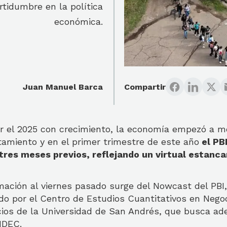
tidumbre en la política
económica.
Juan Manuel Barca
Compartir
r el 2025 con crecimiento, la economía empezó a m
tamiento y en el primer trimestre de este año
el PB
tres meses previos, reflejando un virtual estanc
rmación al viernes pasado surge del Nowcast del PBI
do por el Centro de Estudios Cuantitativos en Nego
ios de la Universidad de San Andrés, que busca ade
NDEC.