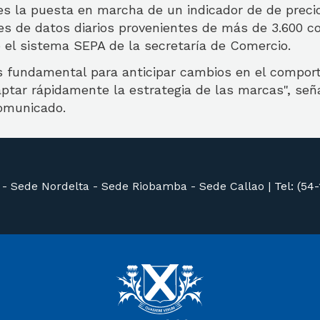
es la puesta en marcha de un indicador de de preci
es de datos diarios provenientes de más de 3.600 c
do el sistema SEPA de la secretaría de Comercio.
s fundamental para anticipar cambios en el compor
ptar rápidamente la estrategia de las marcas", señ
omunicado.
 -
Sede Nordelta -
Sede Riobamba -
Sede Callao
|
Tel: (54