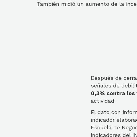
También midió un aumento de la incer
Después de cerra
señales de debili
0,3% contra los 
actividad.
El dato con info
indicador elabora
Escuela de Negoc
indicadores del I