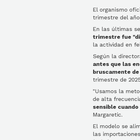
El organismo ofic
trimestre del añ
En las últimas 
trimestre fue "di
la actividad en fe
Según la directo
antes que las e
bruscamente de 
trimestre de 2025
"Usamos la metod
de alta frecuenci
sensible cuando
Margaretic.
El modelo se ali
las importaciones