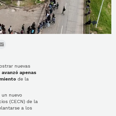
ostrar nuevas
I avanzó apenas
amiento
de la
, un nuevo
cios (CECN) de la
lantarse a los