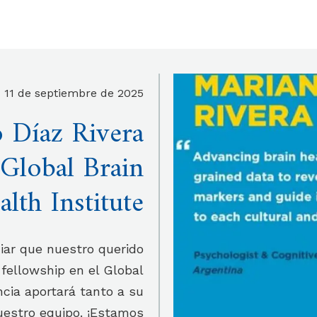
11 de septiembre de 2025
 Díaz Rivera
 Global Brain
alth Institute
ar que nuestro querido
fellowship en el Global
ncia aportará tanto a su
uestro equipo. ¡Estamos