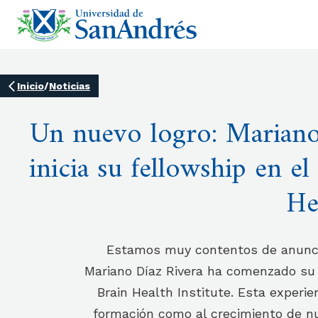
Inicio
/
Noticias
Un nuevo logro: Mariano
inicia su fellowship en el
He
Estamos muy contentos de anunci
Mariano Díaz Rivera ha comenzado su 
Brain Health Institute. Esta experie
formación como al crecimiento de n