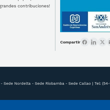
grandes contribuciones!
Compartir
 -
Sede Nordelta -
Sede Riobamba -
Sede Callao
|
Tel: (54