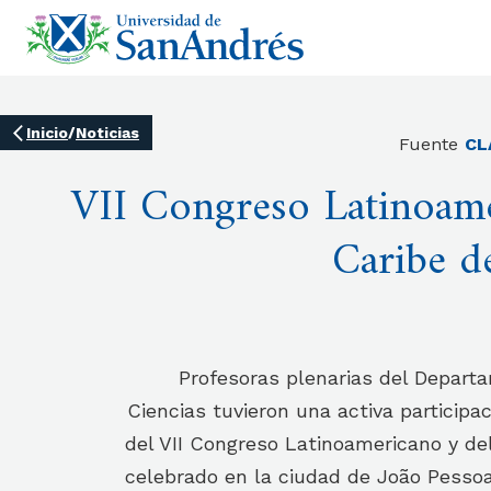
Inicio
/
Noticias
Fuente
CL
VII Congreso Latinoame
Caribe d
Profesoras plenarias del Depar
Ciencias tuvieron una activa participac
del VII Congreso Latinoamericano y de
celebrado en la ciudad de João Pessoa, 