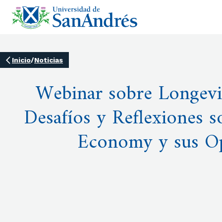
Inicio
/
Noticias
Webinar sobre Longevid
Desafíos y Reflexiones so
Economy y sus O