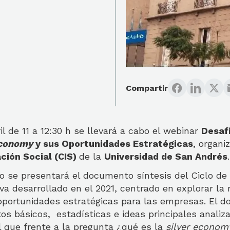
Compartir
il de 11 a 12:30 h se llevará a cabo el webinar
Desaf
Economy
y sus Oportunidades Estratégicas
, organi
ción Social (CIS)
de la
Universidad de San Andrés
.
o se presentará el documento síntesis del Ciclo de
va desarrollado en el 2021, centrado en explorar la 
 oportunidades estratégicas para las empresas. El 
s básicos, estadísticas e ideas principales analiza
l que frente a la pregunta ¿qué es la
silver
econom