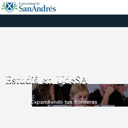
Estudiá en UdeSA
Expandiendo tus fronteras