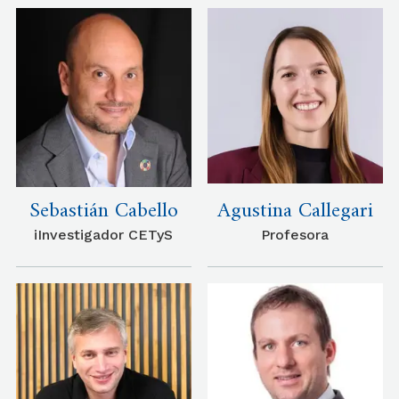
Sebastián Cabello
Agustina Callegari
iInvestigador CETyS
Profesora