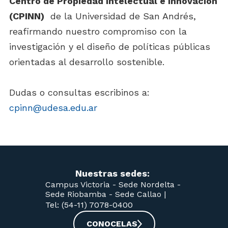
Centro de Propiedad Intelectual e Innovación
(CPINN)
de la Universidad de San Andrés,
reafirmando nuestro compromiso con la
investigación y el diseño de políticas públicas
orientadas al desarrollo sostenible.
Dudas o consultas escribinos a:
cpinn@udesa.edu.ar
Nuestras sedes:
Campus Victoria -
Sede Nordelta -
Sede Riobamba -
Sede Callao
|
Tel: (54-11) 7078-0400
CONOCELAS