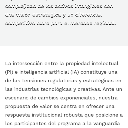
complejidad de los activos intangibles con
una visión estratégica y un diferencial
competitivo claro para el mercado regional.
La intersección entre la propiedad intelectual
(PI) e inteligencia artificial (IA) constituye una
de las tensiones regulatorias y estratégicas en
las industrias tecnológicas y creativas. Ante un
escenario de cambios exponenciales, nuestra
propuesta de valor se centra en ofrecer una
respuesta institucional robusta que posicione a
los participantes del programa a la vanguardia