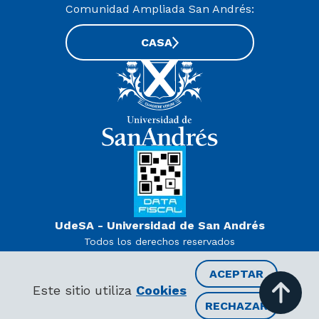
Comunidad Ampliada San Andrés:
CASA
UdeSA - Universidad de San Andrés
Todos los derechos reservados
www.udesa.edu.ar | Universidad con autorización definitiva.
Decreto PEN 978/07
ACEPTAR
Este sitio utiliza
Cookies
RECHAZAR