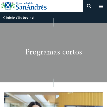
Inicio
/
Outgoing
Programas cortos