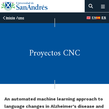
EN
ES
Inicio
/
cnc
Proyectos CNC
An automated machine learning approach to
language changes in Alzheimer’s disease and