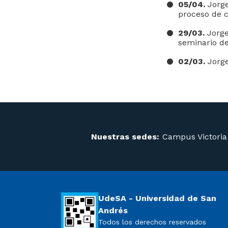
05/04.
Jorge
proceso de 
29/03.
Jorge 
seminario de
02/03.
Jorge
Nuestras sedes:
Campus Victoria
UdeSA - Universidad de San
Andrés
Todos los derechos reservados