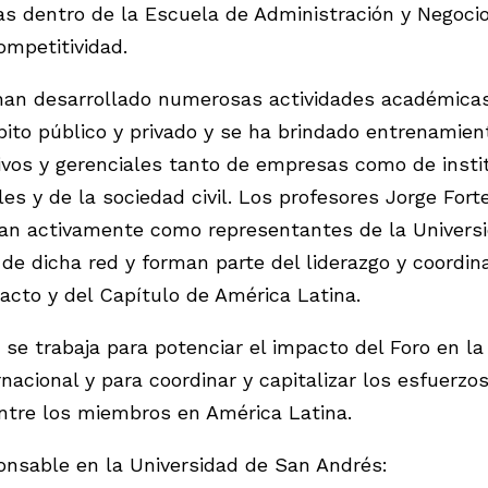
s dentro de la Escuela de Administración y Negoci
ompetitividad.
han desarrollado numerosas actividades académicas
bito público y privado y se ha brindado entrenamien
ivos y gerenciales tanto de empresas como de insti
s y de la sociedad civil. Los profesores Jorge Fort
pan activamente como representantes de la Univers
de dicha red y forman parte del liderazgo y coordin
cto y del Capítulo de América Latina.
 se trabaja para potenciar el impacto del Foro en l
rnacional y para coordinar y capitalizar los esfuerzo
ntre los miembros en América Latina.
nsable en la Universidad de San Andrés: