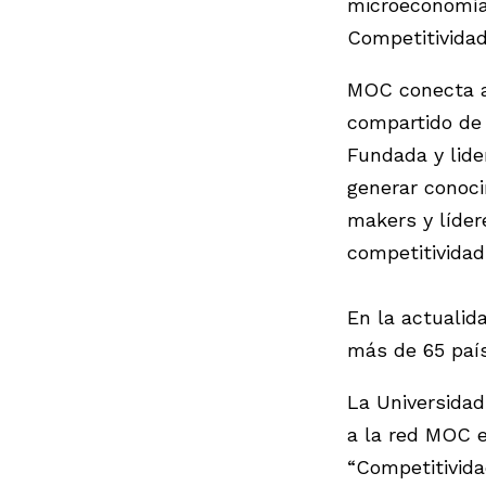
microeconomía 
Competitividad
MOC conecta a 
compartido de 
Fundada y lide
generar conoci
makers y líder
competitividad
En la actualid
más de 65 paí
La Universidad
a la red MOC e
“Competitivida