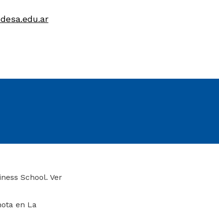
desa.edu.ar
ness School. Ver
ota en La