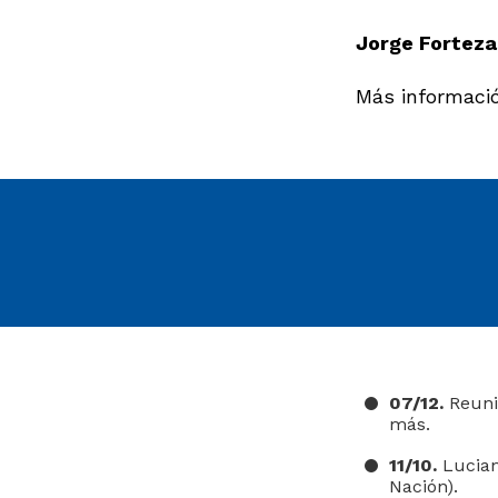
Jorge Forteza
Más informaci
07/12.
Reuni
más.
11/10.
Lucian
Nación).