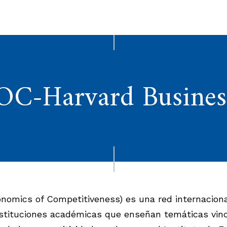
C-Harvard Business
nomics of Competitiveness) es una red internacion
nstituciones académicas que enseñan temáticas vin