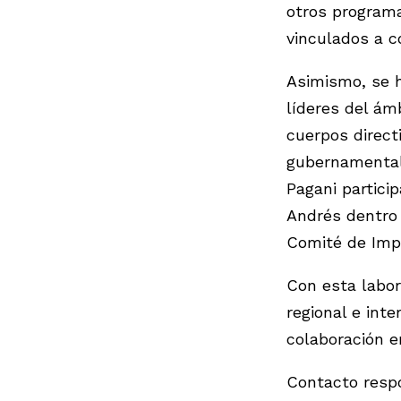
otros programa
vinculados a c
Asimismo, se 
líderes del ám
cuerpos direct
gubernamentale
Pagani partici
Andrés dentro 
Comité de Impa
Con esta labor
regional e inte
colaboración e
Contacto respo