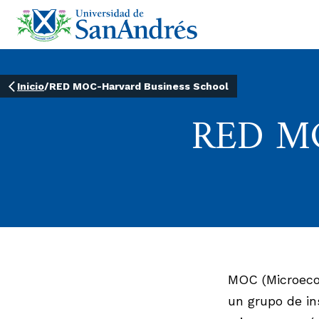
Inicio
/
RED MOC-Harvard Business School
RED MO
MOC (Microeco
un grupo de i