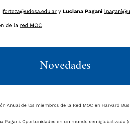
jforteza@udesa.edu.ar
y
Luciana Pagani
lpagani@u
ón de la
red MOC
Novedades
ón Anual de los miembros de la Red MOC en Harvard Busi
a Pagani. Oportunidades en un mundo semiglobalizado (n