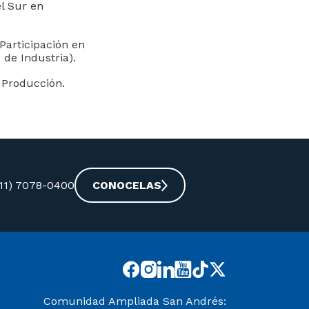
l Sur en
(Participación en
 de Industria).
 Producción.
-11) 7078-0400
CONOCELAS
Comunidad Ampliada San Andrés: