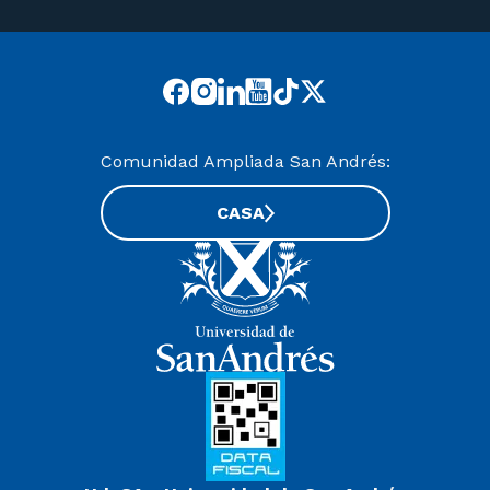
Comunidad Ampliada San Andrés:
CASA