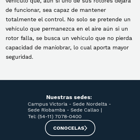
vehículo que, aún si uno de sus rotores dejara
de funcionar, sea capaz de mantener
totalmente el control. No solo se pretende un
vehículo que permanezca en el aire aún si un
rotor falla, se busca un vehículo que no pierda
capacidad de maniobrar, lo cual aporta mayor
seguridad.
Nuestras sedes:
Campus Victoria -
Sede Nordelta -
Sede Riobamba -
Sede Callao
|
Tel: (54-11) 7078-0400
CONOCELAS