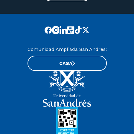
Comunidad Ampliada San Andrés:
CASA