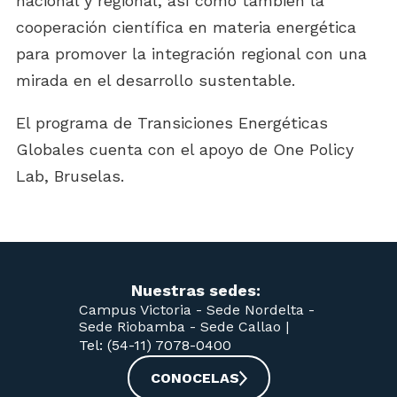
nacional y regional, así como también la
cooperación científica en materia energética
para promover la integración regional con una
mirada en el desarrollo sustentable.
El programa de Transiciones Energéticas
Globales cuenta con el apoyo de One Policy
Lab, Bruselas.
Nuestras sedes:
Campus Victoria -
Sede Nordelta -
Sede Riobamba -
Sede Callao
|
Tel: (54-11) 7078-0400
CONOCELAS