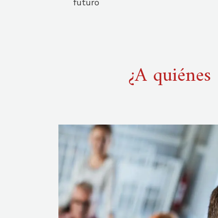
futuro
¿A quiénes 