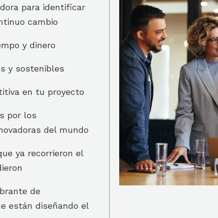
ora para identificar
ntinuo cambio
iempo y dinero
s y sostenibles
itiva en tu proyecto
s por los
novadoras del mundo
ue ya recorrieron el
ieron
brante de
e están diseñando el