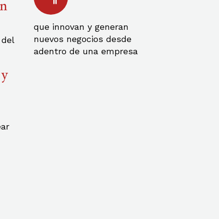
ón
que innovan y generan
nuevos negocios desde
 del
adentro de una empresa
 y
ear