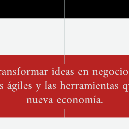
ransformar ideas en negocio
 ágiles y las herramientas q
nueva economía.