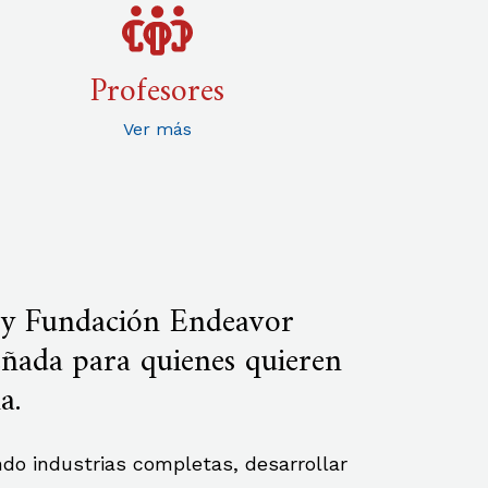
Profesores
Ver más
s y Fundación Endeavor
eñada para quienes quieren
ía.
endo industrias completas, desarrollar