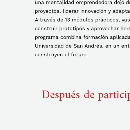
una mentalidad emprendedora dejó de 
proyectos, liderar innovación y adapta
A través de 13 módulos prácticos, va
construir prototipos y aprovechar herra
programa combina formación aplicada
Universidad de San Andrés, en un en
construyen el futuro.
Después de partici