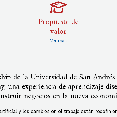
Propuesta de
valor
Ver más
ship de la Universidad de San André
, una experiencia de aprendizaje dis
onstruir negocios en la nueva econom
rtificial y los cambios en el trabajo están redefini