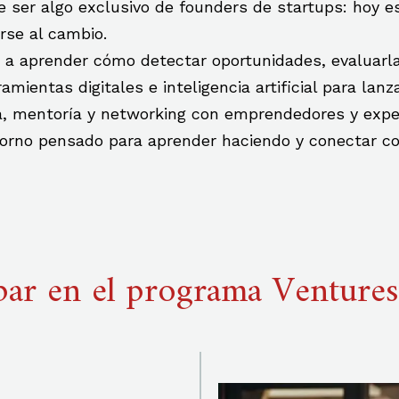
ser algo exclusivo de founders de startups: hoy es
rse al cambio.
s a aprender cómo detectar oportunidades, evaluarl
mientas digitales e inteligencia artificial para lanzar
, mentoría y networking con emprendedores y exper
torno pensado para aprender haciendo y conectar c
par en el programa Venture