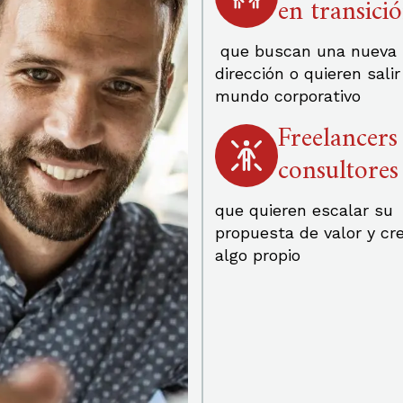
en transici
que buscan una nueva
dirección o quieren salir
mundo corporativo
Freelancers
consultores
que quieren escalar su
propuesta de valor y cr
algo propio