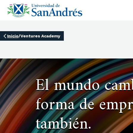
Inicio
/
Ventures Academy
El mundo camb
forma de empr
también.