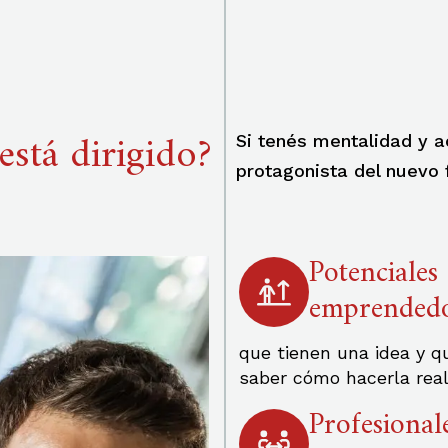
está dirigido?
Si tenés mentalidad y 
protagonista del nuevo 
Potenciales
emprended
que tienen una idea y q
saber cómo hacerla rea
Profesional