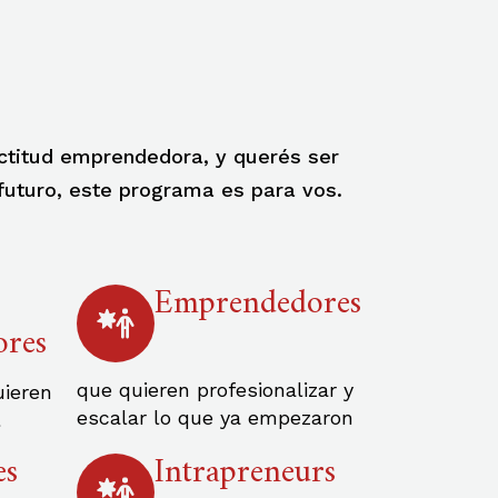
actitud emprendedora, y querés ser
futuro, este programa es para vos.
Emprendedores
ores
que quieren profesionalizar y
uieren
escalar lo que ya empezaron
l
es
Intrapreneurs