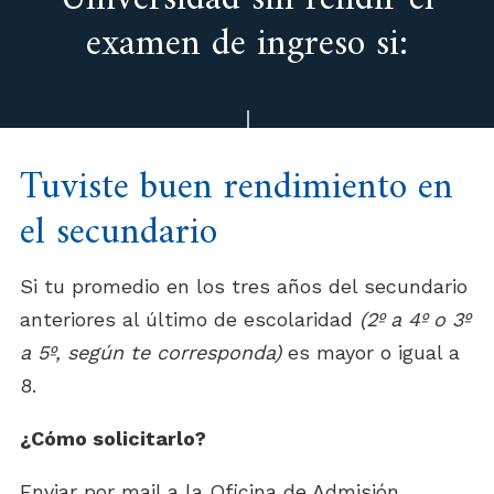
Universidad sin rendir el
examen de ingreso si:
Tuviste buen rendimiento en
el secundario
Si tu promedio en los tres años del secundario
anteriores al último de escolaridad
(2º a 4º o 3º
a 5º, según te corresponda)
es mayor o igual a
8.
¿Cómo solicitarlo?
Enviar por mail a la Oficina de Admisión