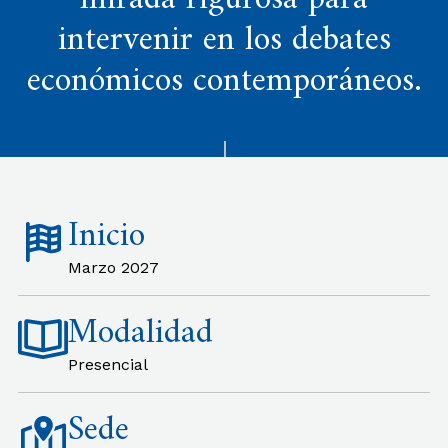
mirada rigurosa para
intervenir en los debates
económicos contemporáneos.
Inicio
Marzo 2027
Modalidad
Presencial
Sede