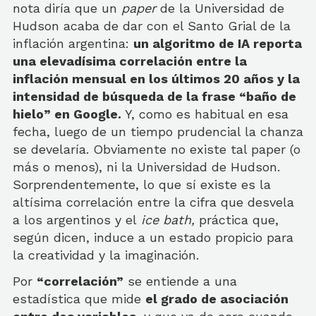
nota diría que un
paper
de la Universidad de
Hudson acaba de dar con el Santo Grial de la
inflación argentina:
un algoritmo de IA reporta
una elevadísima correlación entre la
inflación mensual en los últimos 20 años y la
intensidad de búsqueda de la frase “baño de
hielo” en Google.
Y, como es habitual en esa
fecha, luego de un tiempo prudencial la chanza
se develaría. Obviamente no existe tal paper (o
más o menos), ni la Universidad de Hudson.
Sorprendentemente, lo que sí existe es la
altísima correlación entre la cifra que desvela
a los argentinos y el
ice bath,
práctica que,
según dicen, induce a un estado propicio para
la creatividad y la imaginación.
Por
“correlación”
se entiende a una
estadística que mide
el grado de asociación