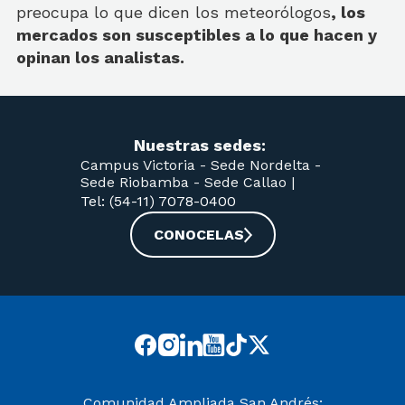
preocupa lo que dicen los meteorólogos
, los
mercados son susceptibles a lo que hacen y
opinan los analistas.
Nuestras sedes:
Campus Victoria -
Sede Nordelta -
Sede Riobamba -
Sede Callao
|
Tel: (54-11) 7078-0400
CONOCELAS
Comunidad Ampliada San Andrés: