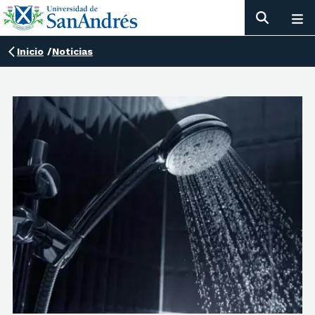
Inicio
/
Noticias