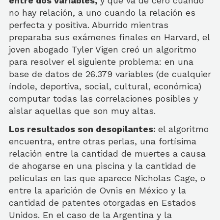
entre dos variables,
y que va de cero cuando
no hay relación, a uno cuando la relación es
perfecta y positiva. Aburrido mientras
preparaba sus exámenes finales en Harvard, el
joven abogado Tyler Vigen creó un algoritmo
para resolver el siguiente problema: en una
base de datos de 26.379 variables (de cualquier
índole, deportiva, social, cultural, económica)
computar todas las correlaciones posibles y
aislar aquellas que son muy altas.
Los resultados son desopilantes:
el algoritmo
encuentra, entre otras perlas, una fortísima
relación entre la cantidad de muertes a causa
de ahogarse en una piscina y la cantidad de
películas en las que aparece Nicholas Cage, o
entre la aparición de Ovnis en México y la
cantidad de patentes otorgadas en Estados
Unidos. En el caso de la Argentina y la