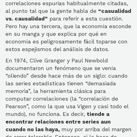
correlaciones espurias habitualmente citadas,
al punto tal que la gente habla de
“casualidad
vs. causalidad”
para referir a esta cuestión.
Pero hay una tercera, que la economía esconde
en su manga y que explica por qué en
economía es peligrosamente fácil toparse con
estos espejismos del análisis de datos.
En 1974, Clive Granger y Paul Newbold
documentaron un fenómeno que se venía
“oliendo” desde hace más de un siglo: cuando
las series estadísticas tienen “demasiada
memoria”, la herramienta clásica para
computar correlaciones (la “correlación de
Pearson”, como la que usa Vigen y casi todo el
mundo), no funciona. Es decir,
tiende a
encontrar relaciones entre series aun
cuando no las haya,
muy por arriba del margen
de error tolerable. Entonces, si la base de