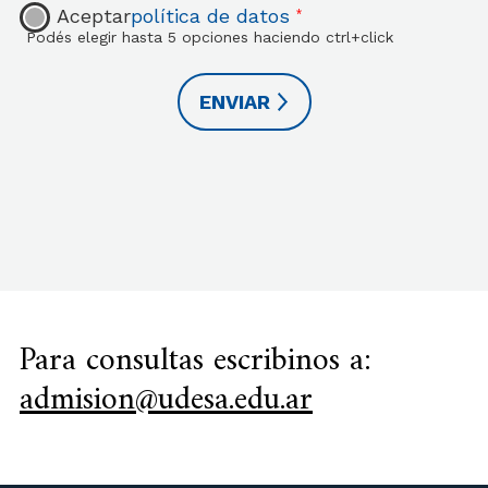
Aceptar
política de datos
*
Podés elegir hasta 5 opciones haciendo ctrl+click
Para consultas escribinos a:
admision@udesa.edu.ar