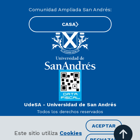
Comunidad Ampliada San Andrés:
CASA
UdeSA - Universidad de San Andrés
Todos los derechos reservados
www.udesa.edu.ar | Universidad con autorización definitiva.
Decreto PEN 978/07
ACEPTAR
RECIBIR INFORMACIÓN
Este sitio utiliza
Cookies
RECHAZAR