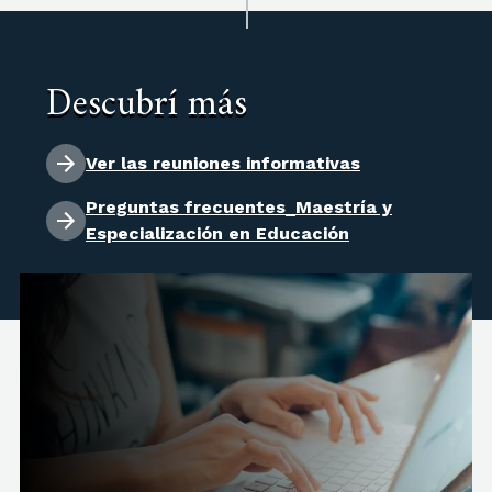
Descubrí más
Ver las reuniones informativas
Preguntas frecuentes_Maestría y
Especialización en Educación
Título a otorgar: Magíster en Educación.
Resolución CONEAU N° 247-2023. Resolución
Ministerial N° 747-2023, reconocimiento
oficial y validez nacional.
Título a otorgar: Especialista en Educación.