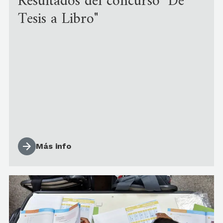
Resultados del concurso "De
Tesis a Libro"
Más info