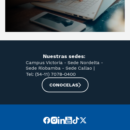
Resolución CONEAU N° 588-2023. Resolución
Ministerial N° 449-2024, reconocimiento
oficial y validez nacional.
Nuestras sedes:
Campus Victoria -
Sede Nordelta -
Sede Riobamba -
Sede Callao
|
Tel: (54-11) 7078-0400
CONOCELAS