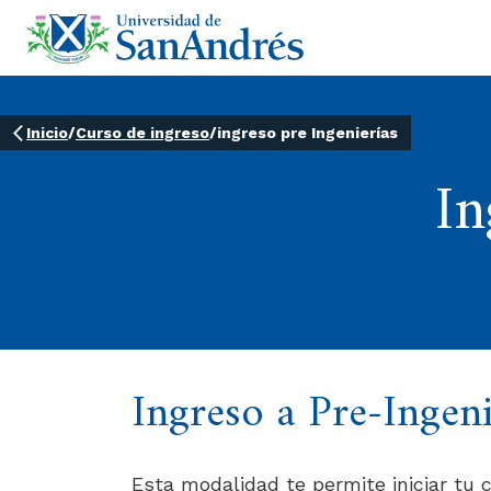
Inicio
/
Curso de ingreso
/
ingreso pre Ingenierías
In
Ingreso a Pre-Ingeni
Esta modalidad te permite iniciar tu 