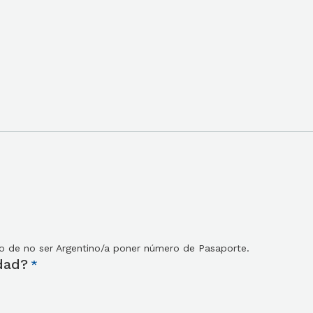
so de no ser Argentino/a poner número de Pasaporte.
dad?