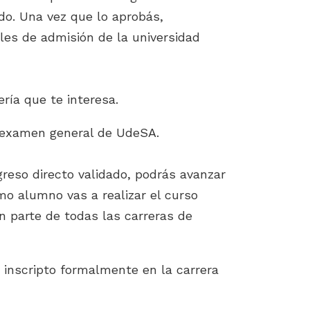
do. Una vez que lo aprobás,
les de admisión de la universidad
ría que te interesa.
el examen general de UdeSA.
reso directo validado, podrás avanzar
o alumno vas a realizar el curso
 parte de todas las carreras de
inscripto formalmente en la carrera