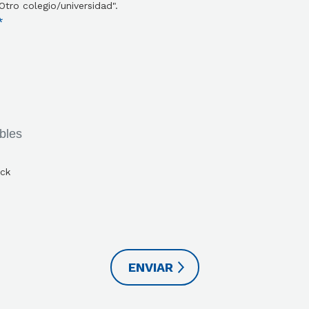
Otro colegio/universidad".
ick