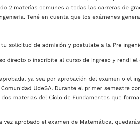
ndo 2 materias comunes a todas las carreras de gra
 Ingeniería. Tené en cuenta que los exámenes genera
u solicitud de admisión y postulate a la Pre ingenie
so directo o inscribite al curso de ingreso y rendí 
aprobada, ya sea por aprobación del examen o el ing
la Comunidad UdeSA. Durante el primer semestre com
 dos materias del Ciclo de Fundamentos que forman
 vez aprobado el examen de Matemática, quedarás 