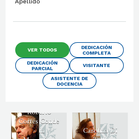
Apellido
DEDICACIÓN
VER TODOS
COMPLETA
DEDICACIÓN
VISITANTE
PARCIAL
ASISTENTE DE
DOCENCIA
Roberto
Cortés Conde
- In
Carolina Di