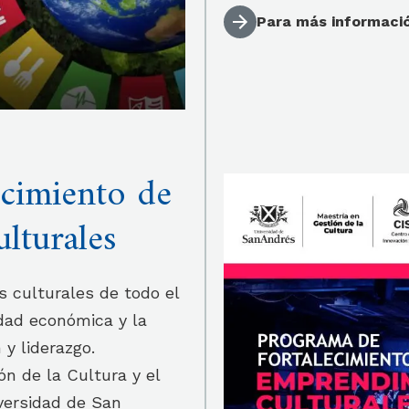
Para más informació
cimiento de
lturales
s culturales de todo el
idad económica y la
y liderazgo.
ón de la Cultura y el
versidad de San