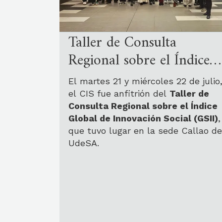
Taller de Consulta
Regional sobre el Índice
Global de Innovación
El martes 21 y miércoles 22 de julio
Social (GSII)
el CIS fue anfitrión del
Taller de
Consulta Regional sobre el Índice
Global de Innovación Social (GSII)
,
que tuvo lugar en la sede Callao de
UdeSA.