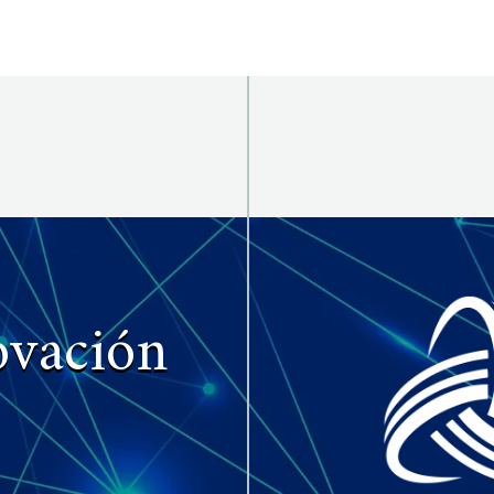
ovación