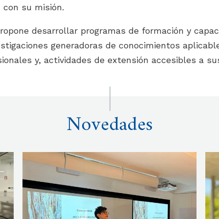
 con su misión.
propone desarrollar programas de formación y capa
vestigaciones generadoras de conocimientos aplicabl
sionales y, actividades de extensión accesibles a su
Novedades