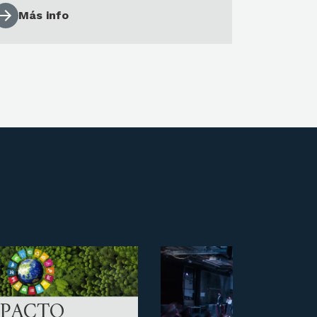
Más info
MPACTO