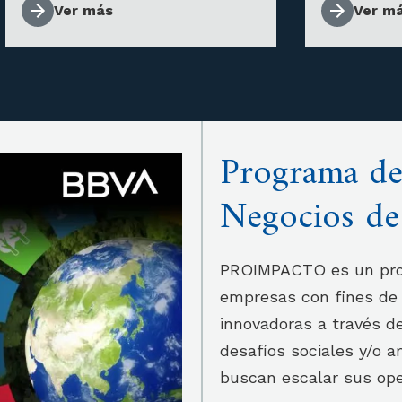
Ver más
Ver m
Programa de
Negocios de
PROIMPACTO es un prog
empresas con fines de 
innovadoras a través d
desafíos sociales y/o 
buscan escalar sus op