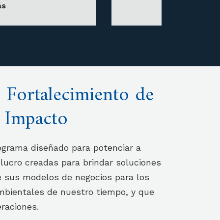
ás
 Fortalecimiento de
 Impacto
rama diseñado para potenciar a
lucro creadas para brindar soluciones
e sus modelos de negocios para los
ambientales de nuestro tiempo, y que
eraciones.