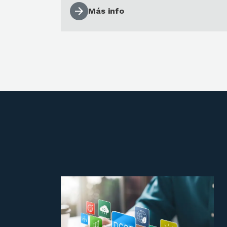
Más info