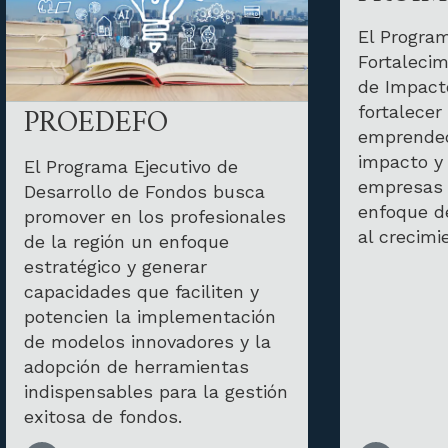
El Progra
Fortaleci
de Impact
PROEDEFO
fortalecer
emprended
impacto y
El Programa Ejecutivo de
empresas 
Desarrollo de Fondos busca
enfoque d
promover en los profesionales
al crecimi
de la región un enfoque
estratégico y generar
capacidades que faciliten y
potencien la implementación
de modelos innovadores y la
adopción de herramientas
indispensables para la gestión
exitosa de fondos.