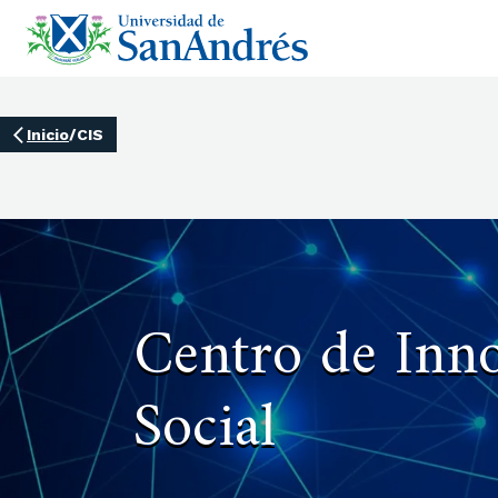
Inicio
/
CIS
Centro de Inn
Social