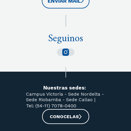
ENVIAR MAIL
Seguinos
Nuestras sedes:
Campus Victoria -
Sede Nordelta -
Sede Riobamba -
Sede Callao
|
Tel: (54-11) 7078-0400
CONOCELAS