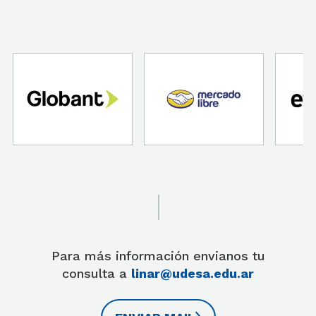
Para más información envianos tu
consulta a
linar@udesa.edu.ar​