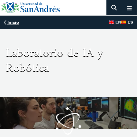
EN
ES
Inicio
Laboratorio de IA y
Robótica